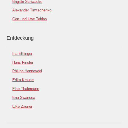
Brigitte Schwacke
Alexander Timtschenko
Gert und Uwe Tobias
Entdeckung
Ina Ettlinger
Hans Finsler
Philipp Hennevogl
Erika Krause
Else Thalemann
Ena Swansea
Elke Zauner