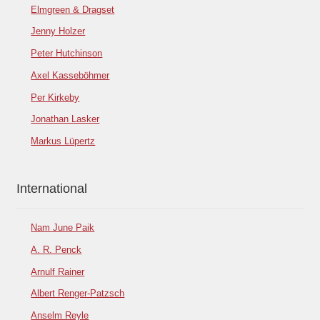
Elmgreen & Dragset
Jenny Holzer
Peter Hutchinson
Axel Kasseböhmer
Per Kirkeby
Jonathan Lasker
Markus Lüpertz
International
Nam June Paik
A. R. Penck
Arnulf Rainer
Albert Renger-Patzsch
Anselm Reyle