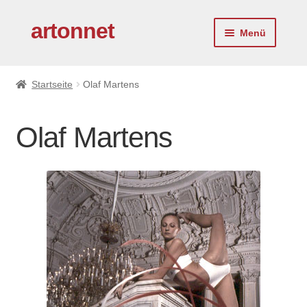
artonnet
Zur
Zum
Menü
Navigation
Inhalt
springen
springen
Startseite
Startseite
Olaf Martens
Künstler
Olaf Martens
Service
Über uns
Kontakt
Impressum
Virtueller Kunstberater