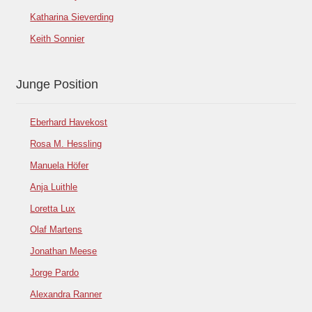
Katharina Sieverding
Keith Sonnier
Junge Position
Eberhard Havekost
Rosa M. Hessling
Manuela Höfer
Anja Luithle
Loretta Lux
Olaf Martens
Jonathan Meese
Jorge Pardo
Alexandra Ranner