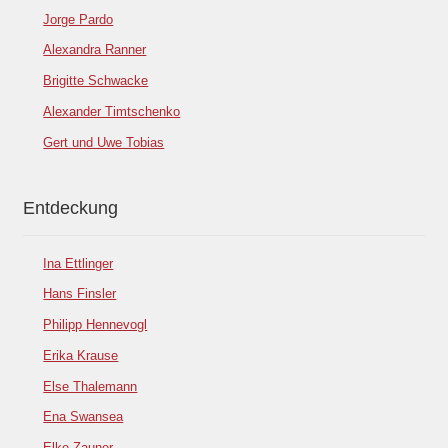
Jorge Pardo
Alexandra Ranner
Brigitte Schwacke
Alexander Timtschenko
Gert und Uwe Tobias
Entdeckung
Ina Ettlinger
Hans Finsler
Philipp Hennevogl
Erika Krause
Else Thalemann
Ena Swansea
Elke Zauner