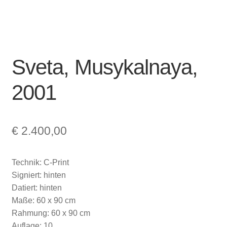
Sveta, Musykalnaya,
2001
€
2.400,00
Technik: C-Print
Signiert: hinten
Datiert: hinten
Maße: 60 x 90 cm
Rahmung: 60 x 90 cm
Auflage: 10