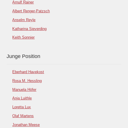
Arnulf Rainer
Albert Renger-Patzsch
Anselm Reyle
Katharina Sieverding
Keith Sonnier
Junge Position
Eberhard Havekost
Rosa M. Hessling
Manuela Höfer
Anja Luithle
Loretta Lux
Olaf Martens
Jonathan Meese