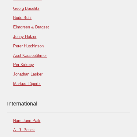
Georg Baselitz
Bodo Buhl
Elmgreen & Dragset
Jenny Holzer
Peter Hutchinson
Axel Kasseböhmer
Per Kirkeby
Jonathan Lasker
Markus Lüpertz
International
Nam June Paik
A. R. Penck