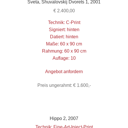
Sveta, Shuvalovskij Dvorets 1, 2001
€
2.400,00
Technik: C-Print
Signiert: hinten
Datiert: hinten
Maße: 60 x 90 cm
Rahmung: 60 x 90 cm
Auflage: 10
Angebot anfordern
Preis ungerahmt: € 1.600,-
Hippo 2, 2007
Technik: Fine-Art-Inject-Print