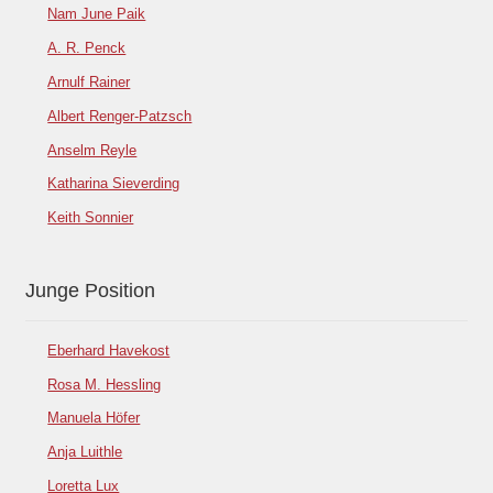
Nam June Paik
A. R. Penck
Arnulf Rainer
Albert Renger-Patzsch
Anselm Reyle
Katharina Sieverding
Keith Sonnier
Junge Position
Eberhard Havekost
Rosa M. Hessling
Manuela Höfer
Anja Luithle
Loretta Lux