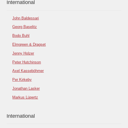
International
John Baldessari
Georg Baselitz
Bodo Buhl
Elmgreen & Dragset
Jenny Holzer
Peter Hutchinson
Axel Kasseböhmer
Per Kirkeby
Jonathan Lasker
Markus Lüpertz
International