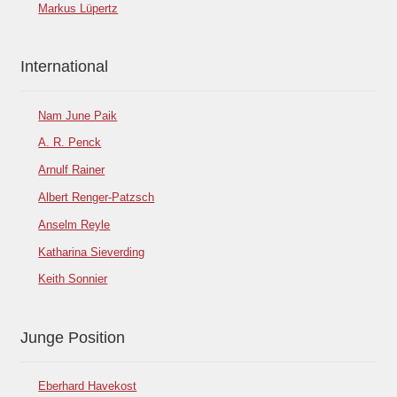
Markus Lüpertz
International
Nam June Paik
A. R. Penck
Arnulf Rainer
Albert Renger-Patzsch
Anselm Reyle
Katharina Sieverding
Keith Sonnier
Junge Position
Eberhard Havekost