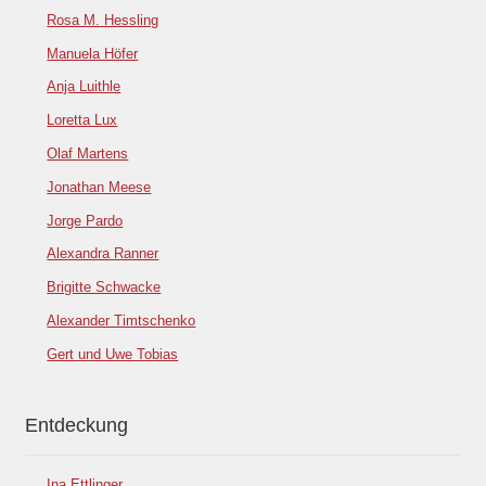
Rosa M. Hessling
Manuela Höfer
Anja Luithle
Loretta Lux
Olaf Martens
Jonathan Meese
Jorge Pardo
Alexandra Ranner
Brigitte Schwacke
Alexander Timtschenko
Gert und Uwe Tobias
Entdeckung
Ina Ettlinger