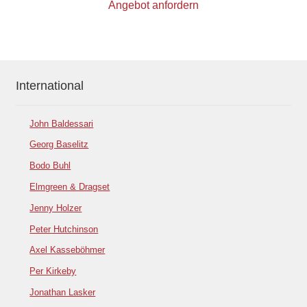
Angebot anfordern
International
John Baldessari
Georg Baselitz
Bodo Buhl
Elmgreen & Dragset
Jenny Holzer
Peter Hutchinson
Axel Kasseböhmer
Per Kirkeby
Jonathan Lasker