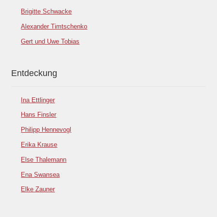
Brigitte Schwacke
Alexander Timtschenko
Gert und Uwe Tobias
Entdeckung
Ina Ettlinger
Hans Finsler
Philipp Hennevogl
Erika Krause
Else Thalemann
Ena Swansea
Elke Zauner