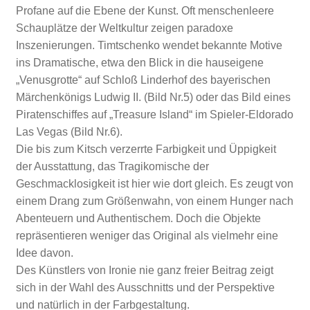
Profane auf die Ebene der Kunst. Oft menschenleere
Schauplätze der Weltkultur zeigen paradoxe
Inszenierungen. Timtschenko wendet bekannte Motive
ins Dramatische, etwa den Blick in die hauseigene
„Venusgrotte“ auf Schloß Linderhof des bayerischen
Märchenkönigs Ludwig II. (Bild Nr.5) oder das Bild eines
Piratenschiffes auf „Treasure Island“ im Spieler-Eldorado
Las Vegas (Bild Nr.6).
Die bis zum Kitsch verzerrte Farbigkeit und Üppigkeit
der Ausstattung, das Tragikomische der
Geschmacklosigkeit ist hier wie dort gleich. Es zeugt von
einem Drang zum Größenwahn, von einem Hunger nach
Abenteuern und Authentischem. Doch die Objekte
repräsentieren weniger das Original als vielmehr eine
Idee davon.
Des Künstlers von Ironie nie ganz freier Beitrag zeigt
sich in der Wahl des Ausschnitts und der Perspektive
und natürlich in der Farbgestaltung.