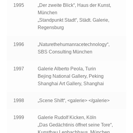
1995
„Der zweite Blick“, Haus der Kunst,
München
„Standpunkt Stadt“, Städt. Galerie,
Regensburg
1996
„Naturethehumanracetechnology“,
SBS Consulting München
1997
Galerie Alberto Peola, Turin
Bejing National Gallery, Peking
Shanghai Art Gallery, Shanghai
1998
„Scene Shift“, <galerie> </galerie>
1999
Galerie Rudolf Kicken, Köln
„Das Gedächtinis öffnet seine Tore“,
Kunstbau Lenbachhaus, München