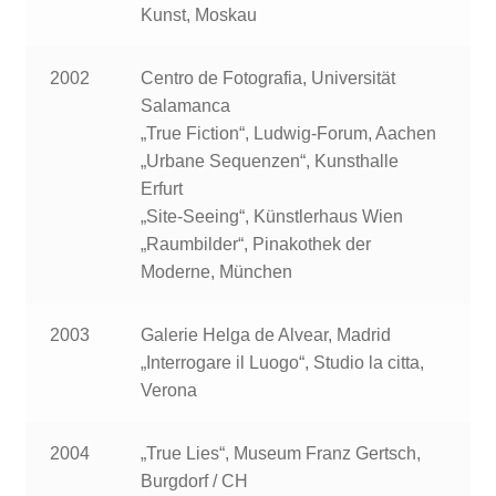
Kunst, Moskau
2002
Centro de Fotografia, Universität
Salamanca
„True Fiction“, Ludwig-Forum, Aachen
„Urbane Sequenzen“, Kunsthalle
Erfurt
„Site-Seeing“, Künstlerhaus Wien
„Raumbilder“, Pinakothek der
Moderne, München
2003
Galerie Helga de Alvear, Madrid
„Interrogare il Luogo“, Studio la citta,
Verona
2004
„True Lies“, Museum Franz Gertsch,
Burgdorf / CH