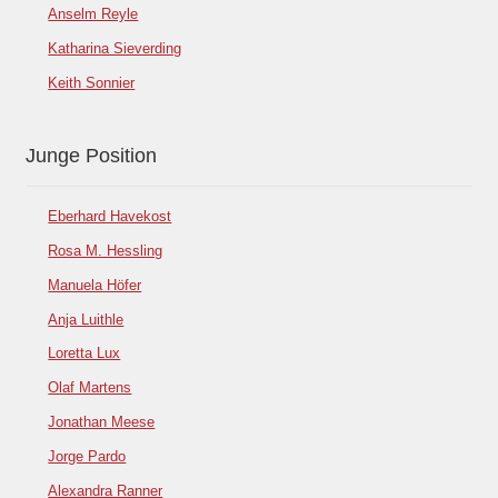
Anselm Reyle
Katharina Sieverding
Keith Sonnier
Junge Position
Eberhard Havekost
Rosa M. Hessling
Manuela Höfer
Anja Luithle
Loretta Lux
Olaf Martens
Jonathan Meese
Jorge Pardo
Alexandra Ranner